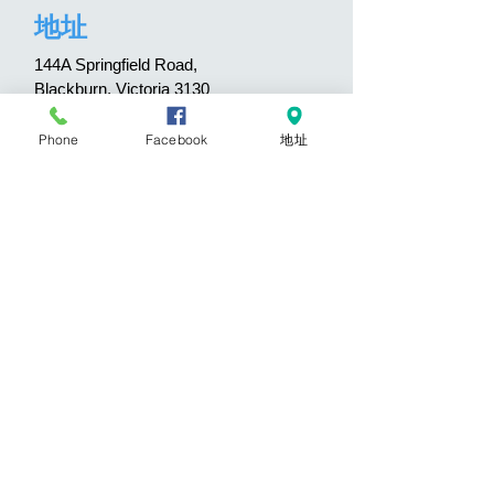
地址
144A Springfield Road,
Blackburn, Victoria 3130
Australia
Phone
Facebook
地址
聯絡我們
+61 3 8839 6567
營業時間
週一～週五 10:00 - 17:00
週六～週日 10:00 - 16:00
每週二公休
© 2020 by The Deals Collective